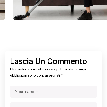
CLEANING
HOUSE
Cleaning After Repair
Lascia Un Commento
Il tuo indirizzo email non sarà pubblicato.
I campi
obbligatori sono contrassegnati
*