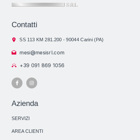
Contatti
SS 113 KM 281.200 - 90044 Carini (PA)
mesi@mesisrl.com
+39 091 869 1056
Azienda
SERVIZI
AREA CLIENTI