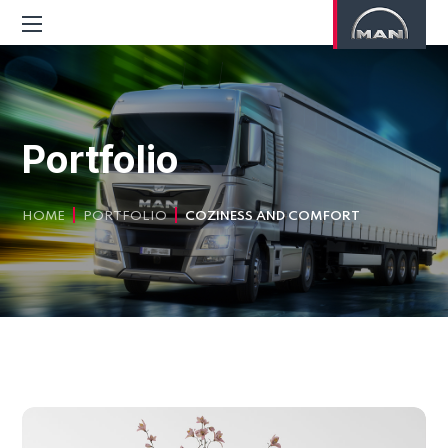
Portfolio
HOME
PORTFOLIO
COZINESS AND COMFORT