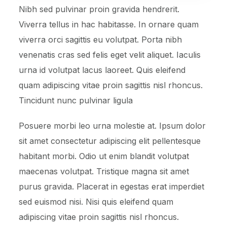
Nibh sed pulvinar proin gravida hendrerit.
Viverra tellus in hac habitasse. In ornare quam
viverra orci sagittis eu volutpat. Porta nibh
venenatis cras sed felis eget velit aliquet. Iaculis
urna id volutpat lacus laoreet. Quis eleifend
quam adipiscing vitae proin sagittis nisl rhoncus.
Tincidunt nunc pulvinar ligula
Posuere morbi leo urna molestie at. Ipsum dolor
sit amet consectetur adipiscing elit pellentesque
habitant morbi. Odio ut enim blandit volutpat
maecenas volutpat. Tristique magna sit amet
purus gravida. Placerat in egestas erat imperdiet
sed euismod nisi. Nisi quis eleifend quam
adipiscing vitae proin sagittis nisl rhoncus.