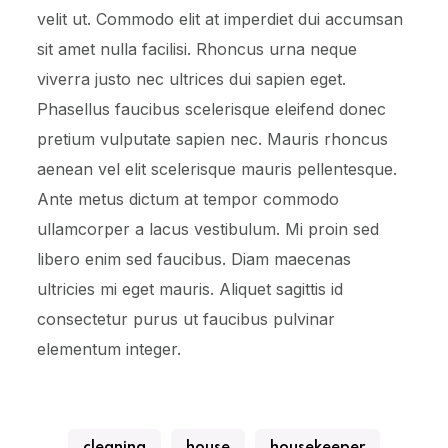
velit ut. Commodo elit at imperdiet dui accumsan
sit amet nulla facilisi. Rhoncus urna neque
viverra justo nec ultrices dui sapien eget.
Phasellus faucibus scelerisque eleifend donec
pretium vulputate sapien nec. Mauris rhoncus
aenean vel elit scelerisque mauris pellentesque.
Ante metus dictum at tempor commodo
ullamcorper a lacus vestibulum. Mi proin sed
libero enim sed faucibus. Diam maecenas
ultricies mi eget mauris. Aliquet sagittis id
consectetur purus ut faucibus pulvinar
elementum integer.
cleaning
house
housekeeper