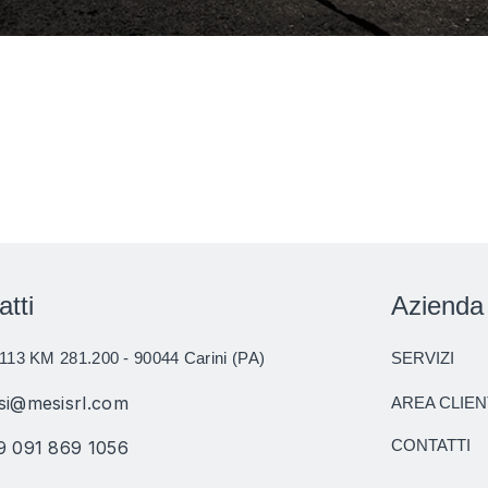
atti
Azienda
113 KM 281.200 - 90044 Carini (PA)
SERVIZI
si@mesisrl.com
AREA CLIEN
CONTATTI
9 091 869 1056